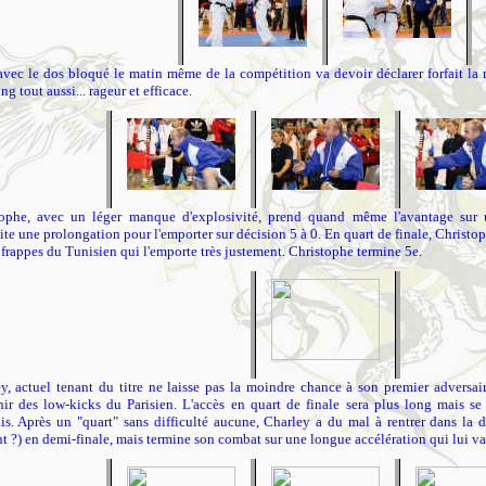
vec le dos bloqué le matin même de la compétition va devoir déclarer forfait la 
g tout aussi... rageur et efficace.
tophe, avec un léger manque d'explosivité, prend quand même l'avantage sur 
ite une prolongation pour l'emporter sur décision 5 à 0. En quart de finale, Christop
 frappes du Tunisien qui l'emporte très justement. Christophe termine 5e.
y, actuel tenant du titre ne laisse pas la moindre chance à son premier adversai
ir des low-kicks du Parisien. L'accès en quart de finale sera plus long mais se
is. Après un "quart" sans difficulté aucune, Charley a du mal à rentrer dans la
t ?) en demi-finale, mais termine son combat sur une longue accélération qui lui v