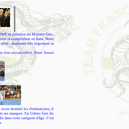
 KWF en présence du Ministre Grec,
rent la compétition en Kata. Notre
s-plaît - dominant très largement sa
nte d'un niveau relevé. Notre Sensei
avoir dominé les éliminatoires, il
uver ses marques. Un Ushiro Geri du
it dans cette catégorie d'âge. C'est
s.