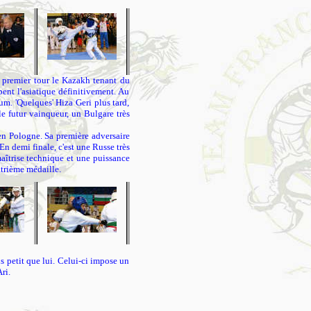
 premier tour le Kazakh tenant du
ent l'asiatique définitivement. Au
um. 'Quelques' Hiza Geri plus tard,
le futur vainqueur, un Bulgare très
 en Pologne. Sa première adversaire
En demi finale, c'est une Russe très
aîtrise technique et une puissance
atrième médaille.
s petit que lui. Celui-ci impose un
ri.