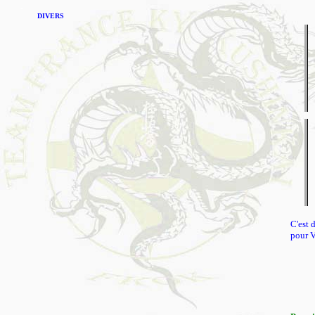
DIVERS
C'est 
pour V