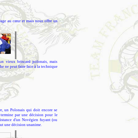
rage au cœur et mais nous offre un
un vieux briscard polonais, mais
he ne peut faire face à la technique
re, un Polonais qui doit encore se
 termine par une décision pour le
 distance d'un Novégien fuyant (ou
aut une décision unanime.