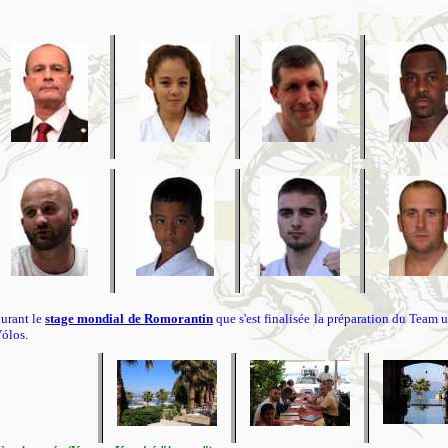
durant le
stage mondial de Romorantin
que s'est finalisée la préparation du Team 
ólos.