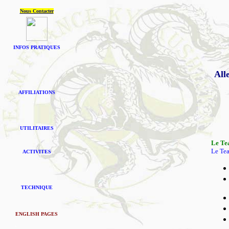
Nous Contacter
INFOS PRATIQUES
All
AFFILIATIONS
UTILITAIRES
Le Te
Le Tea
ACTIVITES
TECHNIQUE
ENGLISH PAGES