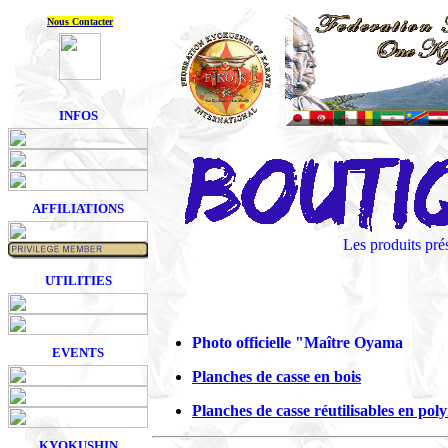
Nous Contacter
INFOS
AFFILIATIONS
Les produits pré
UTILITIES
Photo officielle "Maître Oyama
EVENTS
Planches de casse en bois
Planches de casse réutilisables en pol
KYOKUSHIN