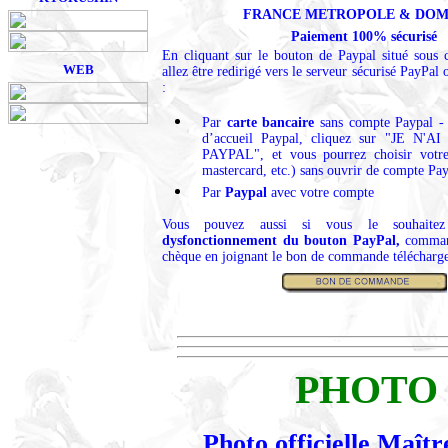
FRANCE METROPOLE & DO
Paiement 100% sécurisé
En cliquant sur le bouton de Paypal situé sous 
WEB
allez être redirigé vers le serveur sécurisé PayPa
:
Par
carte bancaire
sans compte Paypal - 
d’accueil Paypal, cliquez sur "JE N
PAYPAL", et vous pourrez choisir votr
mastercard, etc.) sans ouvrir de compte Pay
P
ar
Paypal
avec votre compte
Vous pouvez aussi si vous le souhai
dysfonctionnement du bouton PayPal,
comman
chèque en joignant le bon de commande télécharge
PHOTO 
Photo officielle Maî