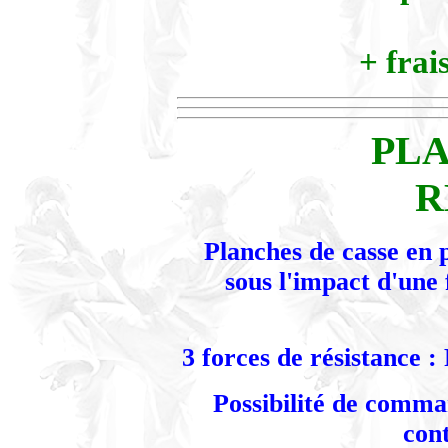
+ frai
PLA
R
Planches de casse en 
sous l'impact d'une 
3 forces de résistance :
Possibilité de comma
cont