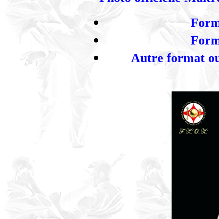
Forma
Forma
Autre format ou 