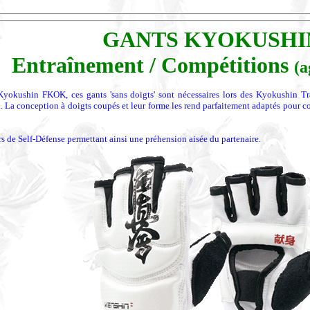
GANTS KYOKUSHI
Entraînement / Compétitions
(
yokushin FKOK, ces gants 'sans doigts' sont nécessaires lors des Kyokushin Tra
La conception à doigts coupés et leur forme les rend parfaitement adaptés pour c
rs de Self-Défense permettant ainsi une préhension aisée du partenaire.