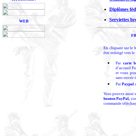
Diplômes fé
Serviettes br
WEB
F
En cliquant sur le
être redirigé vers l
Par
carte 
d’accueil P
et vous pou
sans ouvrir 
P
ar
Paypal
a
Vous pouvez aussi s
bouton PayPal,
com
commande télécharg