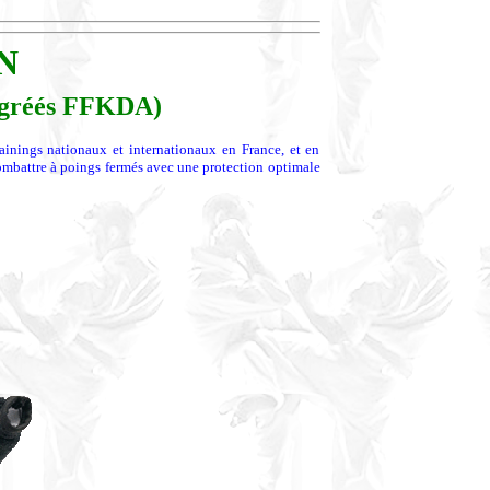
N
agréés FFKDA)
inings nationaux et internationaux en France, et en
ombattre à poings fermés avec une protection optimale