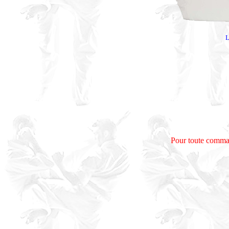
L
Pour toute comma