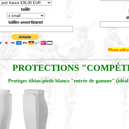
taille
d
tailles assortiment
Please add 
PROTECTIONS "COMPÉTI
Protèges tibias-pieds blancs "entrée de gamme" (idéal 