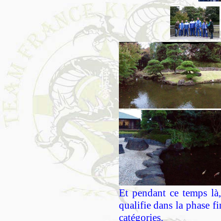
Et pendant ce temps l
qualifie dans la phase 
catégories.