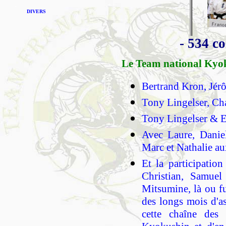
DIVERS
- 534 c
Le Team national Ky
Bertrand Kron, Jér
Tony Lingelser, Ch
Tony Lingelser & E
Avec Laure, Daniel
Marc et Nathalie a
Et la participatio
Christian, Samue
Mitsumine, là ou f
des longs mois d'a
cette chaîne des