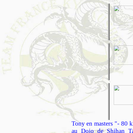
Tony en masters "- 80 ki
au Dojo de Shihan Ta