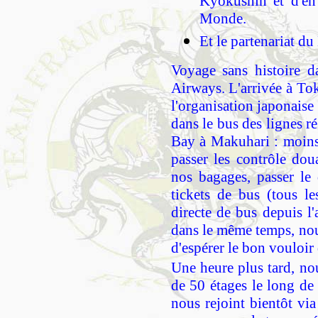
Kyokushin et d'en 
Monde.
Et le partenariat d
Voyage sans histoire 
Airways. L'arrivée à To
l'organisation japonaise
dans le bus des lignes r
Bay à Makuhari : moins 
passer les contrôle doua
nos bagages, passer le
tickets de bus (tous l
directe de bus depuis l'
dans le même temps, nous
d'espérer le bon vouloir
Une heure plus tard, no
de 50 étages le long d
nous rejoint bientôt vi