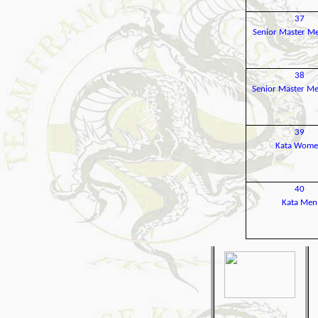
37
Senior Master M
38
Senior Master M
39
Kata Wom
40
Kata Men