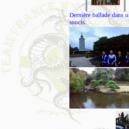
Dernière ballade dans u
soucis.