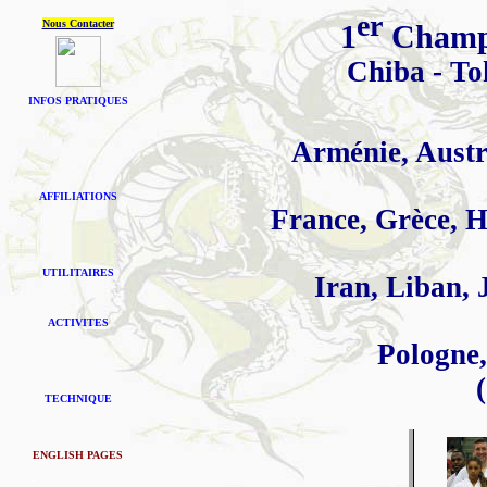
er
Nous Contacter
1
Champi
Chiba - To
INFOS PRATIQUES
Arménie, Austr
AFFILIATIONS
France, Grèce, H
UTILITAIRES
Iran, Liban, 
ACTIVITES
Pologne, 
TECHNIQUE
ENGLISH PAGES