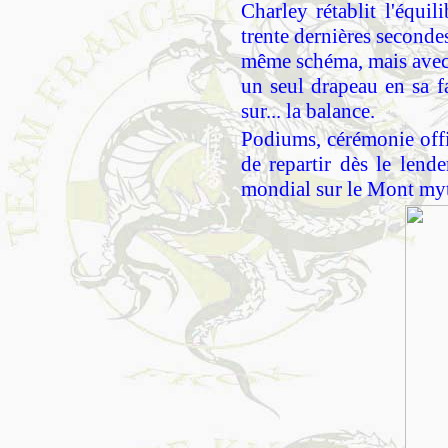
Charley rétablit l'équi
trente dernières seconde
même schéma, mais avec p
un seul drapeau en sa 
sur... la balance.
Podiums, cérémonie offi
de repartir dès le lend
mondial sur le Mont myt