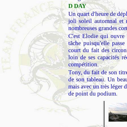
D DAY
Un quart d'heure de dép
joli soleil automnal et
nombreuses grandes comp
C'est Elodie qui ouvre 
tâche puisqu'elle pass
court du fait des circon
loin de ses capacités ré
compétition.
Tony, du fait de son tit
de son tableau. Un bea
mais avec un très léger 
de point du podium.