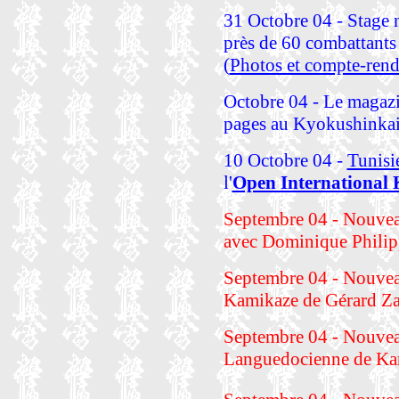
31 Octobre 04 - Stage 
près de 60 combattants
(
Photos et compte-ren
Octobre 04 - Le magazi
pages au Kyokushinkai 
10 Octobre 04 -
Tunisi
l'
Open International 
Septembre 04 - Nouvea
avec Dominique Philip
Septembre 04 - Nouvea
Kamikaze de Gérard Z
Septembre 04 - Nouvea
Languedocienne de Kar