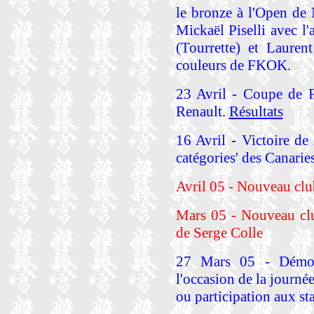
le bronze à l'Open de 
Mickaël Piselli avec l'
(Tourrette) et Lauren
couleurs de FKOK.
23 Avril - Coupe de 
Renault.
Résultats
16 Avril - Victoire d
catégories' des Canaries
Avril 05 - Nouveau c
Mars 05 - Nouveau cl
de Serge Colle
27 Mars 05 - Démons
l'occasion de la journé
ou participation aux sta