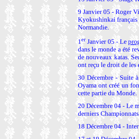
9 Janvier 05 - Roger Vi
Kyokushinkai français
Normandie.
er
1
Janvier 05 - Le
pro
dans le monde a été r
de nouveaux katas. Seu
ont reçu le droit de les
30 Décembre - Suite à l
Oyama ont créé un fon
cette partie du Monde.
20 Décembre 04 - Le ma
derniers Championnats
18 Décembre 04 - Inter