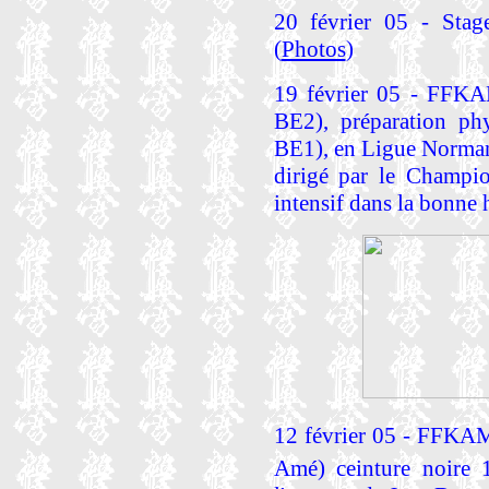
20 février 05 - Stage
(
Photos
)
19 février 05 - FFKA
BE2), préparation ph
BE1), en Ligue Norman
dirigé par le Champi
intensif dans la bonne
12 février 05 - FFKAM
Amé) ceinture noire 