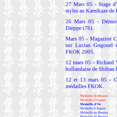
27 Mars 05 - Stage d'
styles au Kamikaze de 
26 Mars 05 - Démons
Dieppe (76).
Mars 05 - Magazine Ce
sur Lucian Gogonel et
FKOK 2005.
12 mars 05 - Richard 
hollandaise de Shihan 
12 et 13 mars 05 - 
médailles FKOK.
Médaille de Bronze
Médaille d'Argent
Médaille d'Or
Médaille d'Argent
Médaille de Bronze
Médaille de Bronze