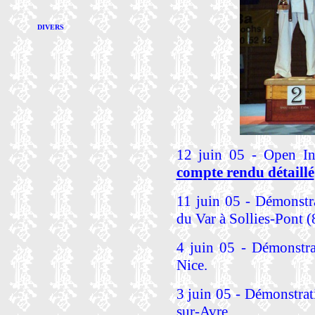
DIVERS
12 juin 05 - Open In
compte rendu détaillé
11 juin 05 - Démonstr
du Var à Sollies-Pont (
4 juin 05 - Démonstra
Nice.
3 juin 05 - Démonstrat
sur-Avre.