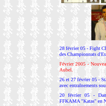
28 février 05 - Fight C
des Championnats d'Eu
Février 2005 - Nouve
Aubel.
26 et 27 février 05 - S
avec entraînements sous 
20 février 05 - Dam
FFKAMA "Katas" en N