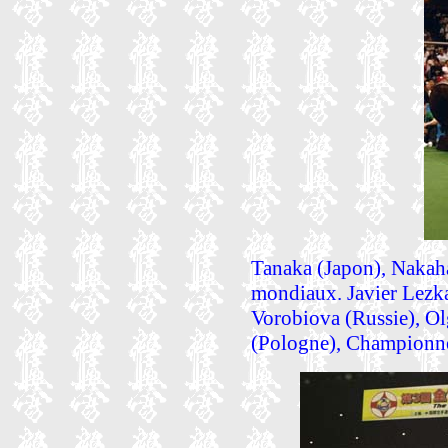
Tanaka (Japon), Nakahar
mondiaux. Javier Lez
Vorobiova (Russie), O
(Pologne), Championne