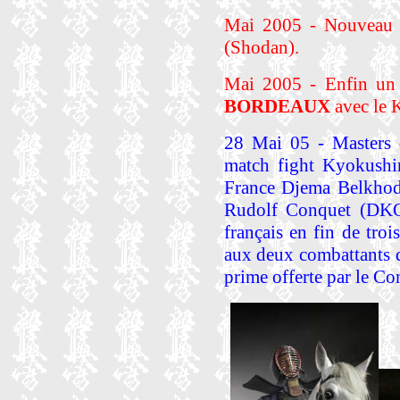
Mai 2005 - Nouveau 
(Shodan).
Mai 2005 - Enfin un 
BORDEAUX
avec le 
28 Mai 05 - Masters d
match fight Kyokushin
France Djema Belkhod
Rudolf Conquet (DKO
français en fin de tro
aux deux combattants q
prime offerte par le C