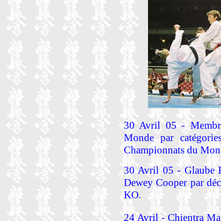
30 Avril 05 - Memb
Monde par catégorie
Championnats du Monde
30 Avril 05 - Glaube 
Dewey Cooper par déci
KO.
24 Avril - Chientra M