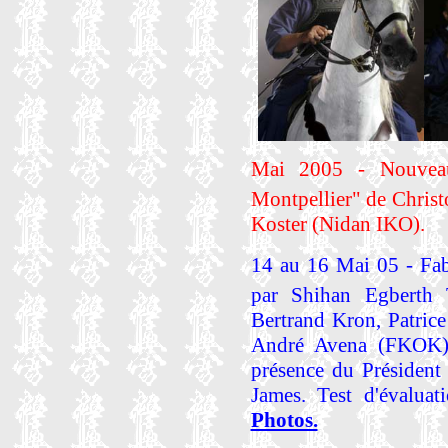
Mai 2005 - Nouveau
Montpellier" de Chris
Koster (Nidan IKO).
14 au 16 Mai 05 - Fa
par Shihan Egberth
Bertrand Kron, Patric
André Avena (FKOK)
présence du Président
James. Test d'évaluat
Photos.