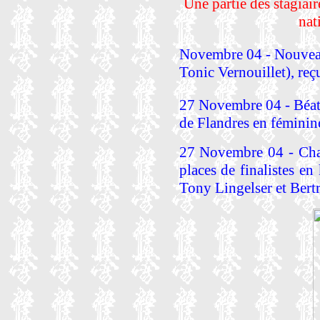
Une partie des stagiair
na
Novembre 04 - Nouvea
Tonic Vernouillet), re
27 Novembre 04 - Béatr
de Flandres en féminine
27 Novembre 04 - Cha
places de finalistes 
Tony Lingelser et Bert