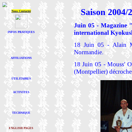
Saison 2004/
Nous Contacter
Juin 05 - Magazine "
international Kyokus
INFOS PRATIQUES
18 Juin 05 - Alain M
Normandie.
AFFILIATIONS
18 Juin 05 - Mouss' 
(Montpellier) décrochen
UTILITAIRES
ACTIVITES
TECHNIQUE
ENGLISH PAGES