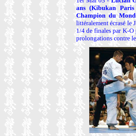
1er Mai 05 -
Lucian 
ans (Kibukan Paris 
Champion du Monde 
littéralement écrasé le
1/4 de finales par K-O 
prolongations contre le