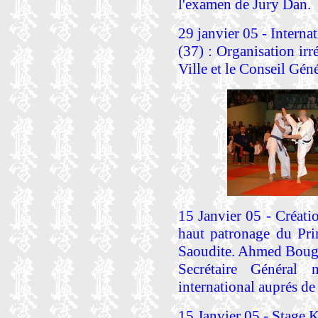
l'examen de Jury Dan.
29 janvier 05 - Intern
(37) : Organisation i
Ville et le Conseil Géné
15 Janvier 05 - Créatio
haut patronage du Pri
Saoudite. Ahmed Bough
Secrétaire Général 
international auprés de
15 Janvier 05 - Stage 