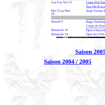
Lun 9 au Ven 13
Camp d'été Eur
Test 10e Kyu 
Mer 25 au Dim
Stage Europe d
29
Samedi 9
Stage d'arbitr
Coupe de Fran
Dimanche 10
Open d'Autric
Dimanche 24
Open des USA
Saison 2005
Saison 2004 / 2005