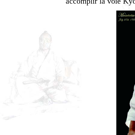
accomplir la voie Kyo