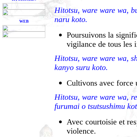
Hitotsu, ware ware wa, bu
naru koto.
WEB
Poursuivons la signifi
vigilance de tous les i
Hitotsu, ware ware wa, sh
kanyo suru koto.
Cultivons avec force 
Hitotsu, ware ware wa, re
furumai o tsutsushimu kot
Avec courtoisie et re
violence.