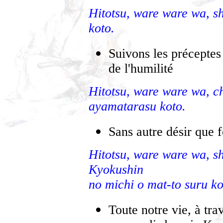
Hitotsu, ware ware wa, sh
koto.
Suivons les préceptes
de l'humilité
Hitotsu, ware ware wa, ch
ayamatarasu koto.
Sans autre désir que f
Hitotsu, ware ware wa, sh
Kyokushin
no michi o mat-to suru ko
Toute notre vie, à tra