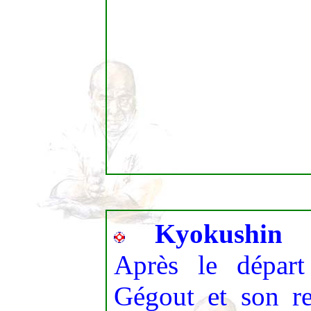
Kyokushin
Après le dépar
Gégout et son r