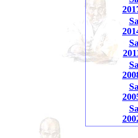
201
Sa
201
Sa
201
Sa
200
Sa
200
Sa
200