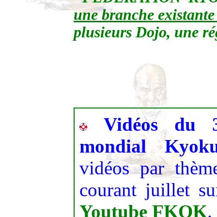
une branche existant
plusieurs Dojo, une ré
Vidéos du 
mondial Kyoku
vidéos par thèm
courant juillet s
Youtube FKOK
.