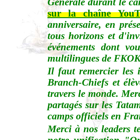
Générale durant le c
sur la chaîne Yo
anniversaire, en prés
tous horizons et d'inv
événements dont vou
multilingues de FKOK
Il faut remercier les 
Branch-Chiefs et élè
travers le monde. Mer
partagés sur les Tatam
camps officiels en Fra
Merci à nos leaders t