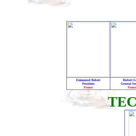
Emmanuel Robert
Hubert G
President
General Sec
France
Franc
TE