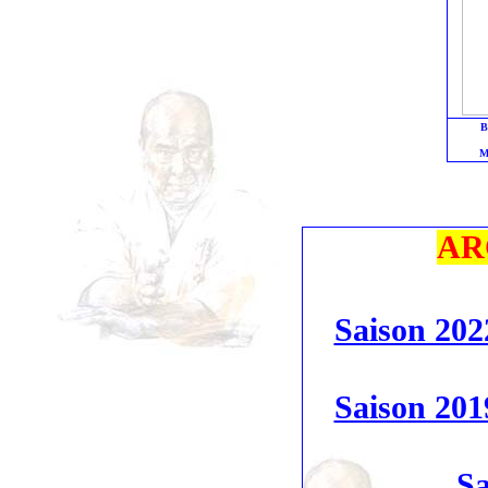
B
M
AR
Saison 202
Saison 201
Sa