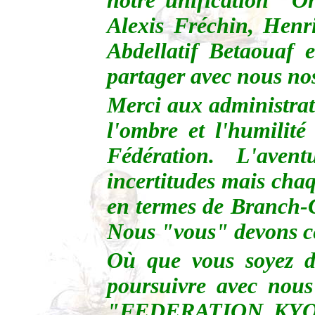
notre unification "
Alexis Fréchin, Henri
Abdellatif Betaouaf e
partager avec nous no
Merci aux administratif
l'ombre et l'humilit
Fédération. L'av
incertitudes mais cha
en termes de Branch-C
Nous "vous" devons cet
Où que vous soyez d
poursuivre avec nous 
"FEDERATION KY