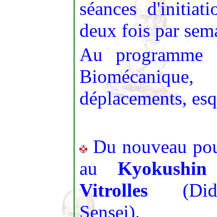
séances d'initiati
deux fois par sem
Au programme :
Biomécanique,
déplacements, esq
Du nouveau pour
au
Kyokushi
Vitrolles
(Didi
Sensei).