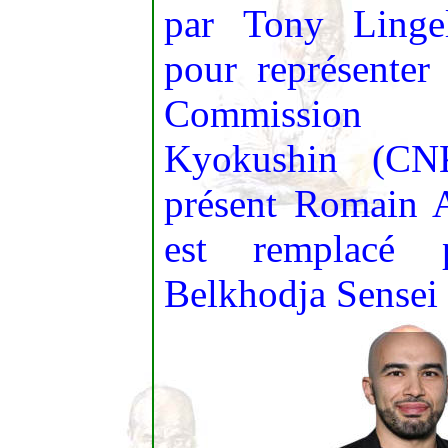
par Tony Linge
pour représente
Commission 
Kyokushin (CNK
présent Romain 
est remplacé 
Belkhodja Sensei