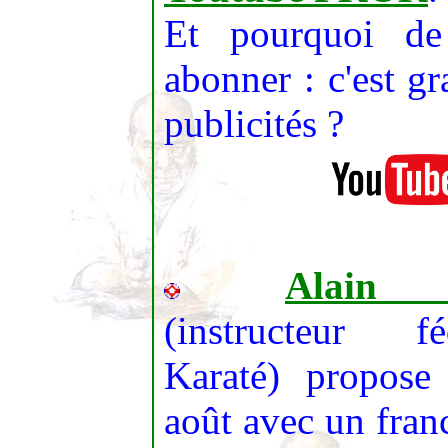
Et pourquoi d
abonner : c'est gr
publicités ?
Alain 
(instructeur 
Karaté) propose
août avec un fran