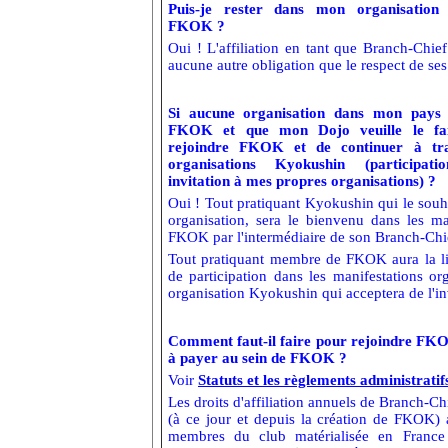
Puis-je rester dans mon organisation 
FKOK ?
Oui ! L'affiliation en tant que Branch-Chi
aucune autre obligation que le respect de ses 
Si aucune organisation dans mon pays 
FKOK et que mon Dojo veuille le faire
rejoindre FKOK et de continuer à trav
organisations Kyokushin (participat
invitation à mes propres organisations) ?
Oui ! Tout pratiquant Kyokushin qui le souha
organisation, sera le bienvenu dans les m
FKOK par l'intermédiaire de son Branch-Chi
Tout pratiquant membre de FKOK aura la libe
de participation dans les manifestations or
organisation Kyokushin qui acceptera de l'inv
Comment faut-il faire pour rejoindre FKOK
à payer au sein de FKOK ?
Voir
Statuts et les règlements administratif
Les droits d'affiliation annuels de Branch-Ch
(à ce jour et depuis la création de FKOK) a
membres du club matérialisée en France 