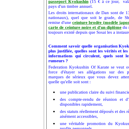
passeport Kyokushin
(15 € à ce jour, val
pays d'un timbre annuel.
Les droits internationaux de Dan sont de 13
nationaux), quel que soit le grade, de 
remise d'une
ceinture brodée (modèle japona
carte de ceinture noire et d'un diplôme
du 
toujours existé depuis que Sosai les a instaur
Comment savoir quelle organisation Kyoku
plus justifiée, quelles sont les vérités et l
informations qui circulent, quels sont le
rumeurs ?
Federation Kyokushin Of Karate se veut ou
force d'étayer ses allégations sur des p
marques de sérieux que vous devez atten
quelle qu'elle soit sont :
une publication claire du suivi financ
des compte-rendu de réunion et d'
disponibles rapidement,
des statuts réellement déposés et des 
aisément accessibles,
une véritable promotion du Kyokus
profits personnels,