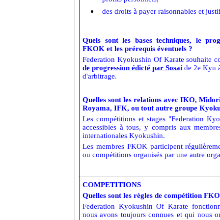
des droits à payer raisonnables et justif
Quels sont les bases techniques, le p
FKOK et les prérequis éventuels ?
Federation Kyokushin Of Karate souhaite c
de progression édicté par Sosai
de 2e Kyu à
d'arbitrage.
Quelles sont les relations avec IKO, Mido
Royama, IFK, ou tout autre groupe Kyokus
Les compétitions et stages "Federation Ky
accessibles à tous, y compris aux membres
internationales Kyokushin.
Les membres FKOK participent régulièreme
ou compétitions organisés par une autre orga
COMPETITIONS
Quelles sont les règles de compétition FK
Federation Kyokushin Of Karate fonctio
nous avons toujours connues et qui nous on