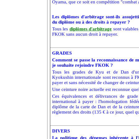
Oyama, que ce soit en compétition "combat 
Les diplômes d'arbitrage sont-ils assujet
du diplôme ou à des droits à repayer ?
Tous les
diplômes d'arbitrage
sont valables
FKOK sans aucun droit à repayer.
GRADES
Comment se passe la reconnaissance de m
je souhaite rejoindre FKOK ?
Tous les grades de Kyu et de Dan d'une
Kyokushin internationale sont reconnus à F
payer et sans nécessité de changer de ceintur
Une ceinture noire actuelle est reconnue quel
Ces équivalences et délivrances de grade
international à payer : l'homologation fédé
diplôme de la carte de Dan et de la ceintur
règlement des droits (135 € à ce jour, quel qu
DIVERS
La politique des dépenses inhérente à l'