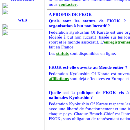
nous
contacter
.
A PROPOS DE FKOK
WEB
Quels sont les statuts de FKOK ? 
organisation à but non lucratif ?
Federation Kyokushin Of Karate est une orga
fédérée à but non lucratif basée sur les loi
sport et le monde associatif. L'
enregistremen
fait en France.
Les
statuts
sont disponibles en ligne.
FKOK est-elle ouverte au Monde entier ?
Federation Kyokushin Of Karate est ouvert
affiliations
sont déjà effectives en Europe et 
Quelle est la politique de FKOK vis à 
nationales Kyokushin ?
Federation Kyokushin Of Karate respecte l
avec une liberté de fonctionnement et une 
chaque pays. Chaque Branch-Chief est l'inter
FKOK, sans obligation de représentant natio