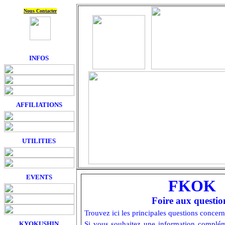
Nous Contacter
INFOS
AFFILIATIONS
UTILITIES
EVENTS
FKOK
Foire aux questio
Trouvez ici les principales questions conce
KYOKUSHIN
Si vous souhaitez une information compléme