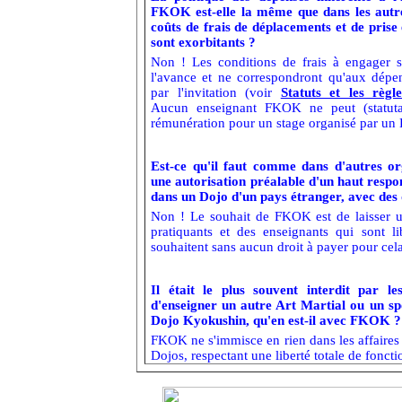
FKOK est-elle la même que dans les autre
coûts de frais de déplacements et de prise 
sont exorbitants ?
Non ! Les conditions de frais à engager so
l'avance et ne correspondront qu'aux dépens
par l'invitation (voir
Statuts et les règl
Aucun enseignant FKOK ne peut (statut
rémunération pour un stage organisé par u
Est-ce qu'il faut comme dans d'autres o
une autorisation préalable d'un haut respo
dans un Dojo d'un pays étranger, avec des 
Non ! Le souhait de FKOK est de laisser un
pratiquants et des enseignants qui sont lib
souhaitent sans aucun droit à payer pour cela
Il était le plus souvent interdit par le
d'enseigner un autre Art Martial ou un s
Dojo Kyokushin, qu'en est-il avec FKOK ?
FKOK ne s'immisce en rien dans les affaires 
Dojos, respectant une liberté totale de fonct